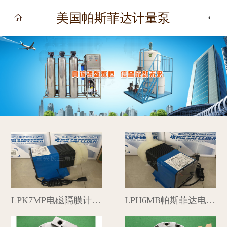
网站首页
美国帕斯菲达计量泵


关于我们
新闻资讯
产品中心
经典案例
资料下载
联系我们
LPK7MP电磁隔膜计量泵
LPH6MB帕斯菲达电磁隔膜计量泵